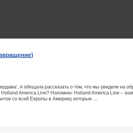
озвращение)
рдама‘, я обещала рассказать о том, что мы увидели на обр
 Holland America Line? Напомню: Holland America Line – з
рантов со всей Европы в Америку, которые …