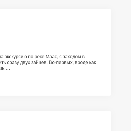
 экскурсию по реке Маас, с заходом в
ть сразу двух зайцев. Во-первых, вроде как
ешь …