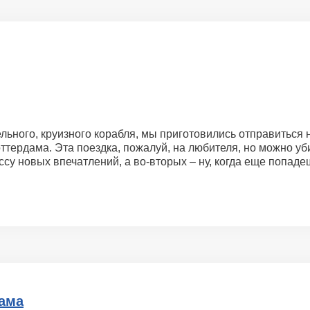
ного, круизного корабля, мы приготовились отправиться на
тердама. Эта поездка, пожалуй, на любителя, но можно уби
ссу новых впечатлений, а во-вторых – ну, когда еще попад
ама