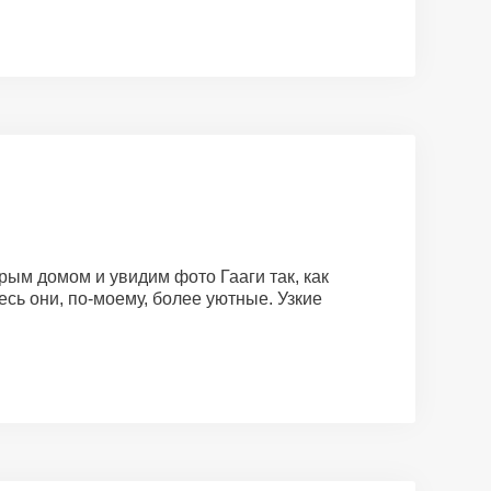
рым домом и увидим фото Гааги так, как
есь они, по-моему, более уютные. Узкие