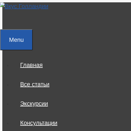
Skip
to
content
Menu
Главная
Все статьи
Экскурсии
Консультации