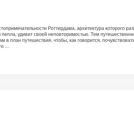
стопримечательности Роттердама, архитектура которого раз
з пепла, удивит своей неповторимостью. Тем путешественн
 в план путешествия, чтобы, как говорится, почувствовать
то …