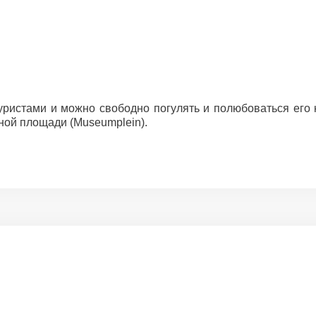
уристами и можно свободно погулять и полюбоваться его 
ной площади (Museumplein).