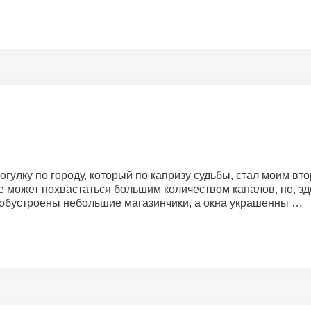
улку по городу, который по капризу судьбы, стал моим вто
не может похвастаться большим количеством каналов, но, зд
х обустроены небольшие магазинчики, а окна украшенны …