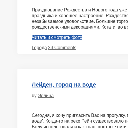
Празднование Рождества и Нового года уже 
праздника и хорошее настроение. Рождествен
незабываемое удовольствие. Большие торго
рождественскими декорациями. Кстати, во 
Читать и смотреть фото
Categories
Города
23 Comments
Лейден, город на воде
by
Эллина
Сегодня, я хочу пригласить Вас на прогулку
воде’. Когда-то на реке Рейн существовало
Воду использовали и как транспортные пути