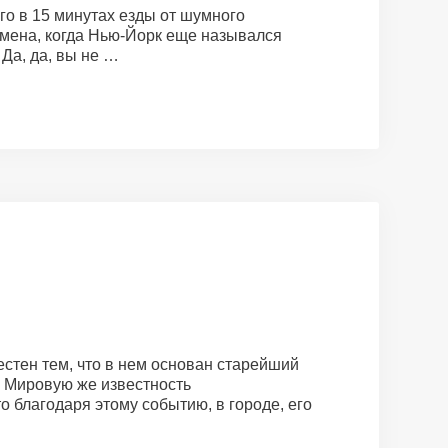
го в 15 минутах езды от шумного
емена, когда Нью-Йорк еще назывался
Да, да, вы не …
стен тем, что в нем основан старейший
. Мировую же известность
о благодаря этому событию, в городе, его