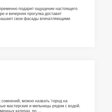
непременно подарит ощущение настоящего
бре и вечерняя прогулка доставит
 украшают свои фасады впечатляющими
х сомнений, можно назвать ‘город на
ные мастерские и мельницы рядом с водой.
еменных катерах, по …