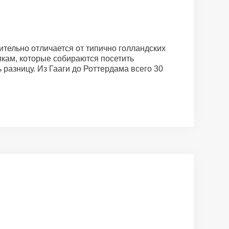
ительно отличается от типично голландских
икам, которые собираются посетить
 разницу. Из Гааги до Роттердама всего 30