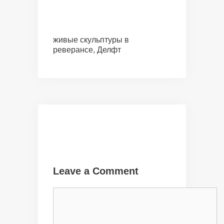
живые скульптуры в
реверансе, Делфт
Leave a Comment
Comment