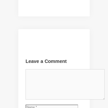
Leave a Comment
Comment
Name
Email