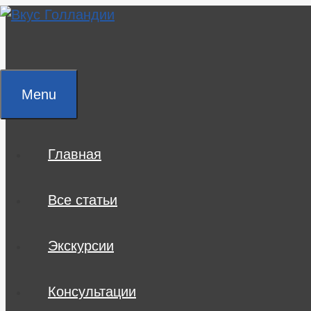
Skip
to
content
Menu
Главная
Все статьи
Экскурсии
Консультации