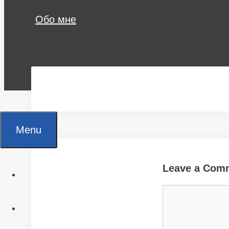
Обо мне
Menu
Leave a Com
Главная
Comment
Все статьи