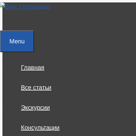
Skip
to
content
Menu
Главная
Все статьи
Экскурсии
Консультации