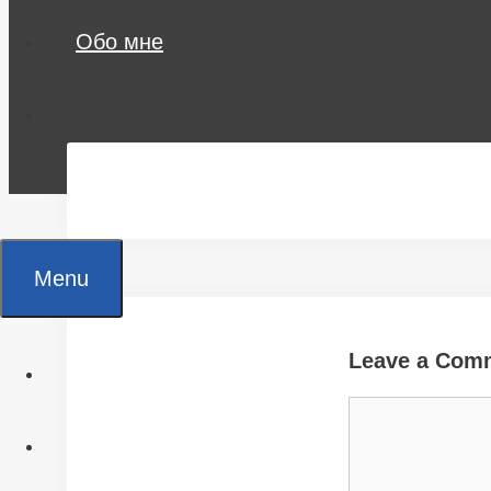
Обо мне
Menu
Leave a Com
Главная
Comment
Все статьи