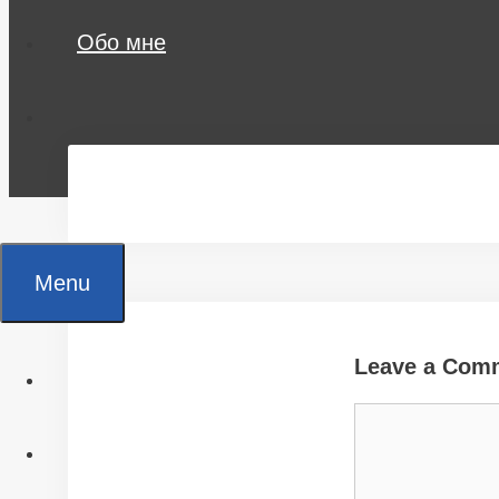
Обо мне
Menu
Leave a Com
Главная
Comment
Все статьи