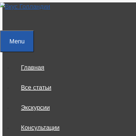
Skip
to
content
Menu
Главная
Все статьи
Экскурсии
Консультации