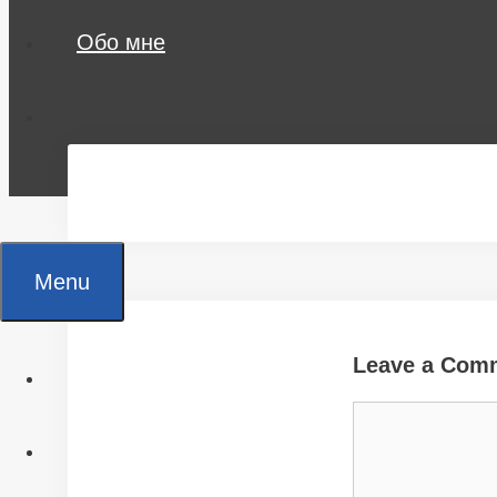
Обо мне
Menu
Leave a Com
Главная
Comment
Все статьи