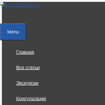
Skip
to
content
Menu
Главная
Все статьи
Экскурсии
Консультации