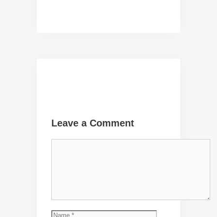
Leave a Comment
Comment
Name
Email