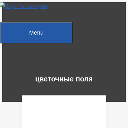
Skip
to
content
Menu
цветочные поля