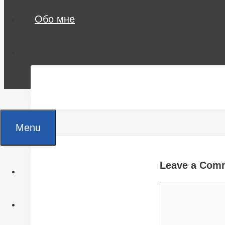
Обо мне
Menu
Leave a Com
Главная
Comment
Все статьи