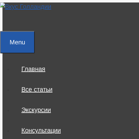
Skip
to
content
Menu
Главная
Все статьи
Экскурсии
Консультации