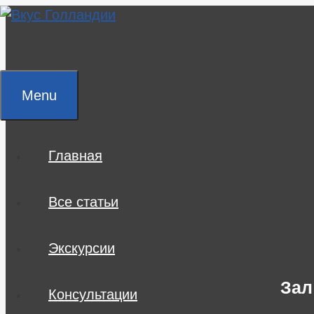
Skip
to
content
Menu
Главная
Все статьи
Экскурсии
Зал
Консультации