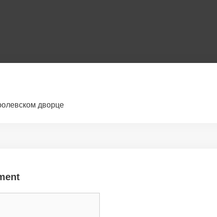
ролевском дворце
ment