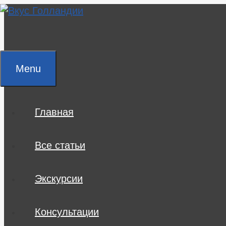
Skip
to
content
Menu
Главная
Все статьи
Экскурсии
Консультации