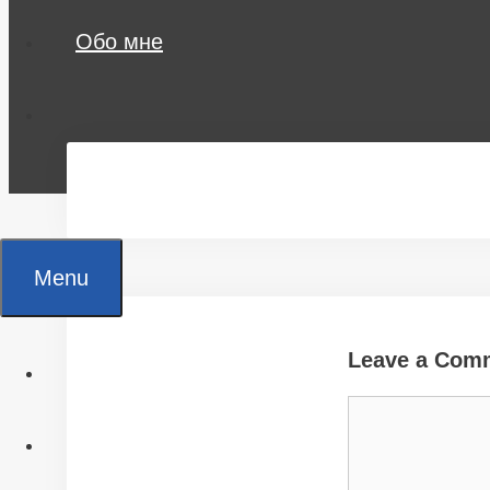
Обо мне
Menu
Leave a Com
Главная
Comment
Все статьи