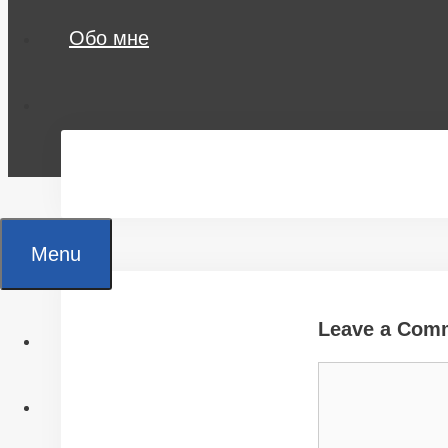
Обо мне
Menu
Leave a Com
Главная
Comment
Все статьи