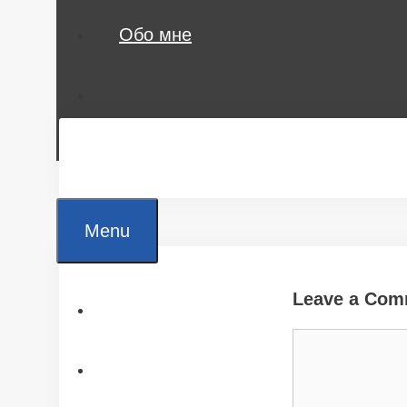
Обо мне
Menu
Leave a Com
Главная
Comment
Все статьи