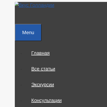
Skip
to
content
Menu
Главная
Все статьи
Экскурсии
Консультации