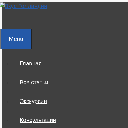
Skip
to
content
Menu
Главная
Все статьи
Экскурсии
Консультации