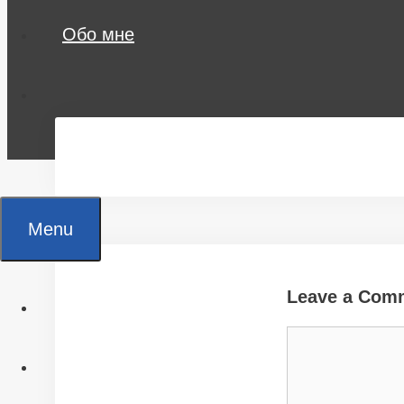
Обо мне
Menu
Leave a Com
Главная
Comment
Все статьи