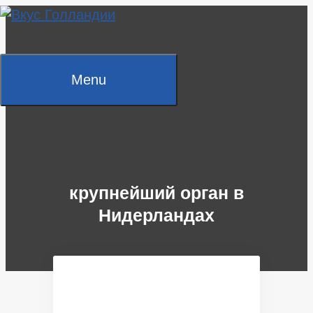
Skip
to
content
Menu
крупнейший орган в
Нидерландах