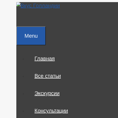
Skip
to
content
Menu
Главная
Все статьи
Экскурсии
Консультации