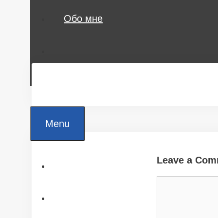
Обо мне
Menu
Leave a Com
Главная
Comment
Все статьи