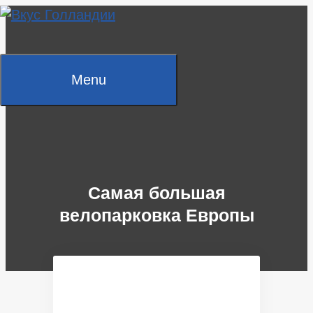
Skip
to
content
Menu
Самая большая
велопарковка Европы