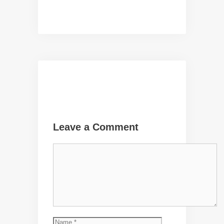
Leave a Comment
Comment
Name
Email