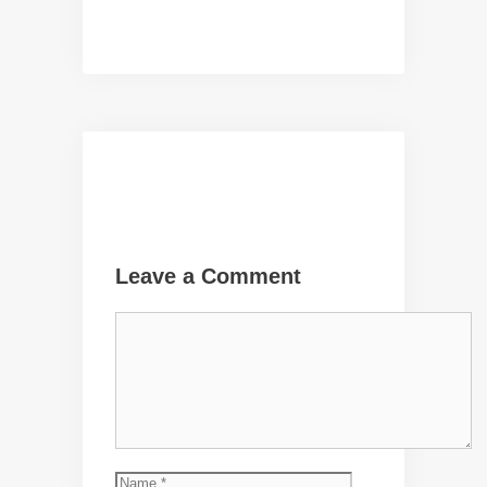
Leave a Comment
Comment
Name
Email