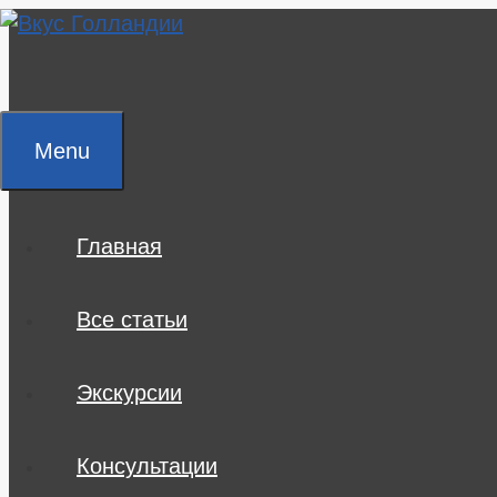
Skip
to
content
Menu
Главная
Все статьи
Экскурсии
Консультации