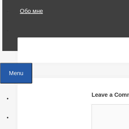
Обо мне
Menu
Leave a Com
Главная
Comment
Все статьи