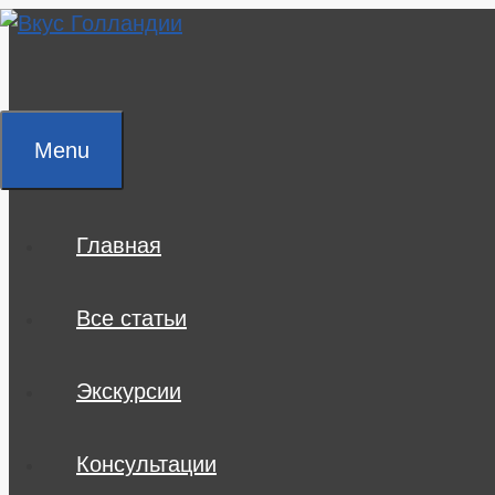
Skip
to
content
Menu
Главная
Все статьи
Экскурсии
Консультации