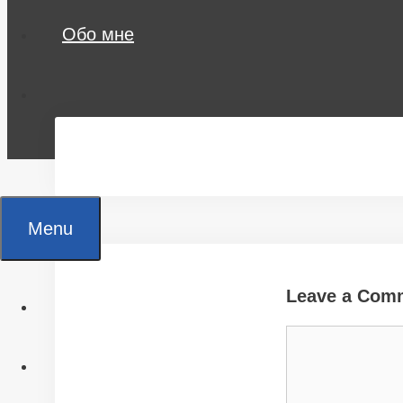
Обо мне
Menu
Leave a Com
Главная
Comment
Все статьи