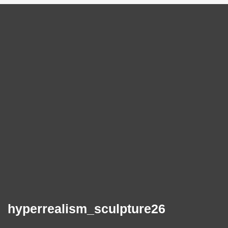
hyperrealism_sculpture26