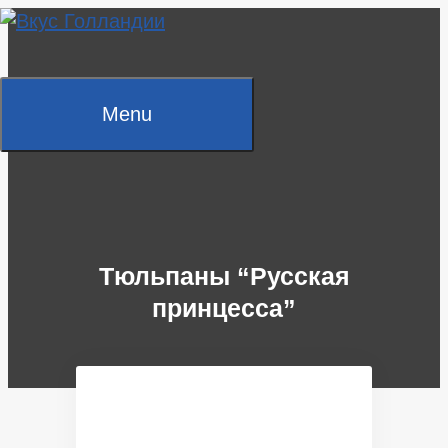
Skip
to
content
Menu
Тюльпаны “Русская
принцесса”