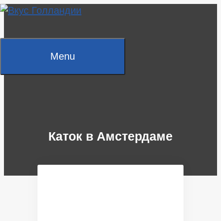
Skip
to
content
Menu
Каток в Амстердаме