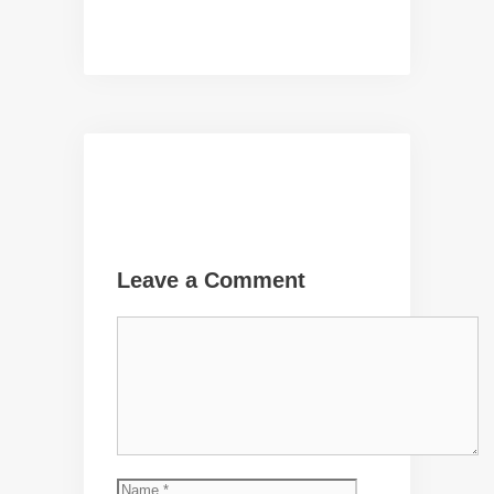
Leave a Comment
Comment
Name
Email