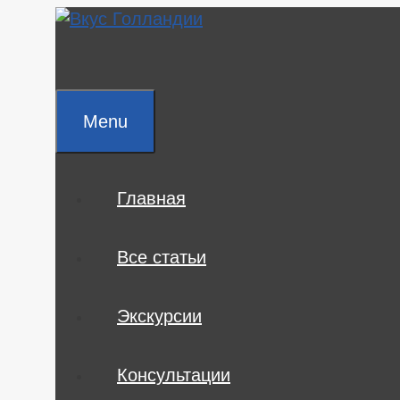
Skip
to
content
Menu
Главная
Все статьи
Экскурсии
Консультации