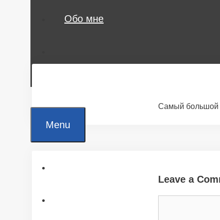
Обо мне
Самый большой 
Menu
Главная
Leave a Com
Все статьи
Comment