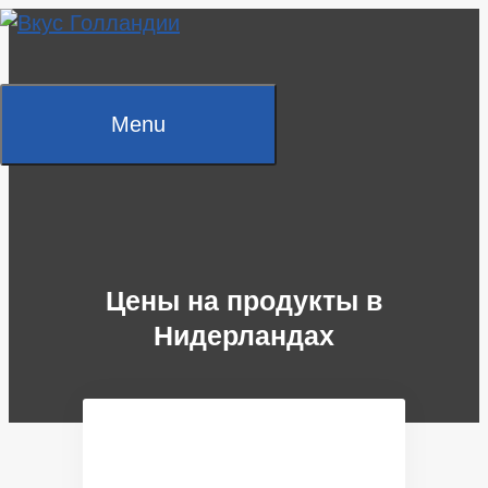
Skip
to
content
Menu
Цены на продукты в
Нидерландах