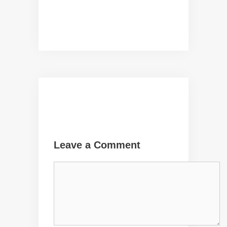
Leave a Comment
Comment