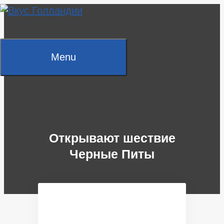
Skip
to
content
Menu
Открывают шествие
Черные Питы