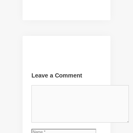
Leave a Comment
Comment
Name
Email