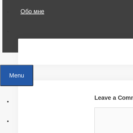
Обо мне
Menu
Leave a Com
Главная
Comment
Все статьи