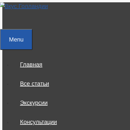
Skip
to
content
Menu
Главная
Все статьи
Экскурсии
Консультации