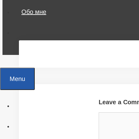
Обо мне
Menu
Leave a Com
Главная
Comment
Все статьи