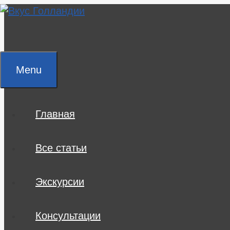
Skip
to
content
Menu
Главная
Все статьи
Экскурсии
Консультации