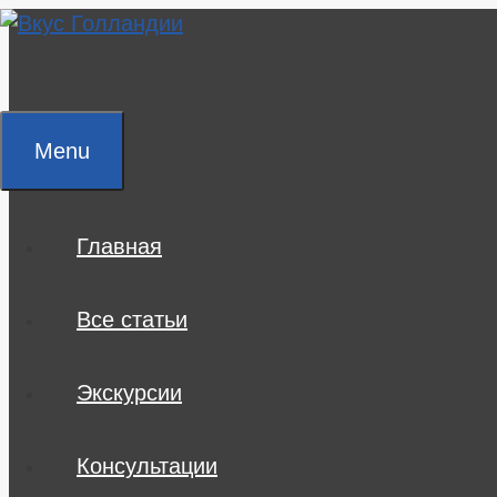
Skip
to
content
Menu
Главная
Все статьи
Экскурсии
Консультации