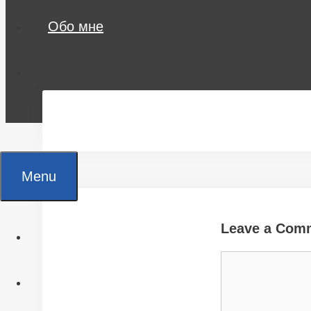
Обо мне
Menu
Leave a Com
Главная
Comment
Все статьи