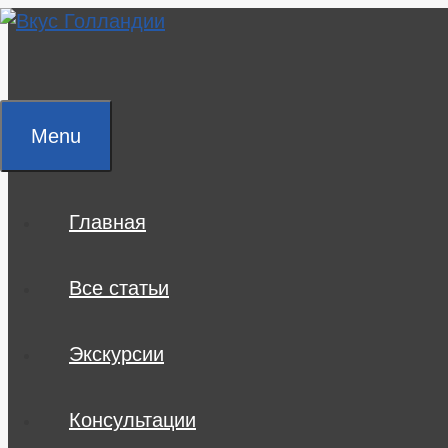
Skip
to
content
Menu
Главная
Все статьи
Экскурсии
Консультации