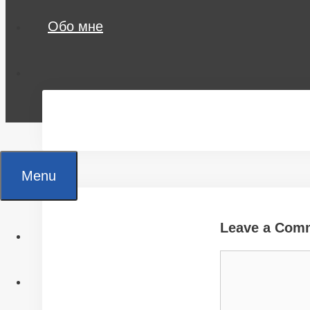
Обо мне
Menu
Leave a Com
Главная
Comment
Все статьи