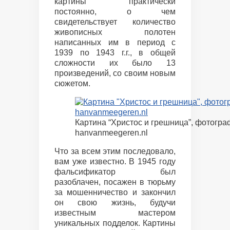
картины практически
постоянно, о чем
свидетельствует количество
живописных полотен
написанных им в период с
1939 по 1943 г.г., в общей
сложности их было 13
произведений, со своим новым
сюжетом.
Картина “Христос и грешница”, фотогра
hanvanmeegeren.nl
Что за всем этим последовало,
вам уже известно. В 1945 году
фальсификатор был
разоблачен, посажен в тюрьму
за мошенничество и закончил
он свою жизнь, будучи
известным мастером
уникальных подделок. Картины