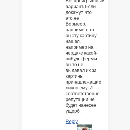
Беспроигрышный
вариант. Если
докажут, что
это не
Вермеер,
например, то
он эту картину
нашел,
например на
чердаке какой-
нибудь фермы,
он-то не
выдавал их за
картины
принадлежащие
лично ему. И
соответственно
репутации не
будет нанесен
ущерб.
Reply