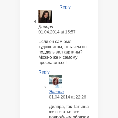
Reply
Диляра
01.04.2014 at 15:57
Если он сам был
художником, то зачем он
подделывал картины?
Можно же и самому
прославиться!
Reply
Эллина
01.04.2014 at 22:26
Диляра, так Татьяна
же в статье все
подробным образом