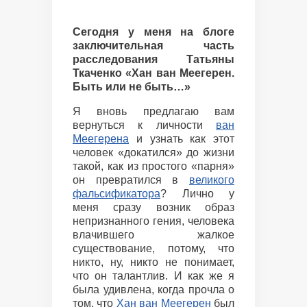
Сегодня у меня на блоге
заключительная часть
расследования Татьяны
Ткаченко «Хан ван Меегерен.
Быть или не быть…»
Я вновь предлагаю вам
вернуться к личности
ван
Меегерена
и узнать как этот
человек «докатился» до жизни
такой, как из простого «парня»
он превратился в
великого
фальсификатора
? Лично у
меня сразу возник образ
непризнанного гения, человека
влачившего жалкое
существование, потому, что
никто, ну, никто не понимает,
что он талантлив. И как же я
была удивлена, когда прочла о
том, что
Хан ван Меегерен
был