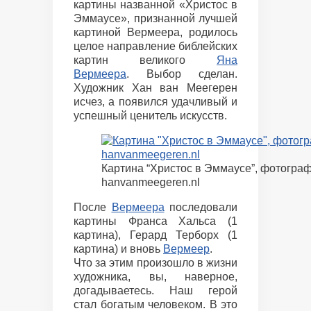
картины названной «Христос в
Эммаусе», признанной лучшей
картиной Вермеера, родилось
целое направление библейских
картин великого
Яна
Вермеера
. Выбор сделан.
Художник Хан ван Меегерен
исчез, а появился удачливый и
успешный ценитель искусств.
Картина “Христос в Эммаусе”, фотограф
hanvanmeegeren.nl
После
Вермеера
последовали
картины Франса Хальса (1
картина), Герард Терборх (1
картина) и вновь
Вермеер
.
Что за этим произошло в жизни
художника, вы, наверное,
догадываетесь. Наш герой
стал богатым человеком. В это