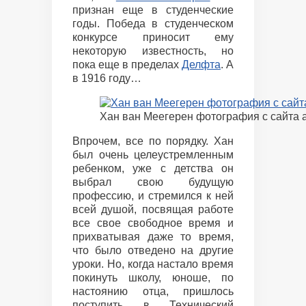
признан еще в студенческие
годы. Победа в студенческом
конкурсе приносит ему
некоторую известность, но
пока еще в пределах
Делфта
. А
в 1916 году…
Хан ван Меегерен фотография с сайта ar
Впрочем, все по порядку. Хан
был очень целеустремленным
ребенком, уже с детства он
выбрал свою будущую
профессию, и стремился к ней
всей душой, посвящая работе
все свое свободное время и
прихватывая даже то время,
что было отведено на другие
уроки. Но, когда настало время
покинуть школу, юноше, по
настоянию отца, пришлось
поступить в Технический