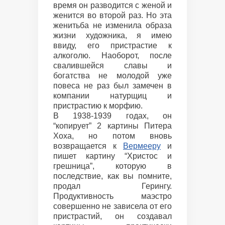
время он разводится с женой и
женится во второй раз. Но эта
женитьба не изменила образа
жизни художника, я имею
ввиду, его пристрастие к
алкоголю. Наоборот, после
свалившейся славы и
богатства не молодой уже
повеса не раз был замечен в
компании натурщиц и
пристрастию к морфию.
В 1938-1939 годах, он
“копирует” 2 картины Питера
Хоха, но потом вновь
возвращается к
Вермееру
и
пишет картину “Христос и
грешница”, которую в
последствие, как вы помните,
продал Герингу.
Продуктивность маэстро
совершенно не зависела от его
пристрастий, он создавал