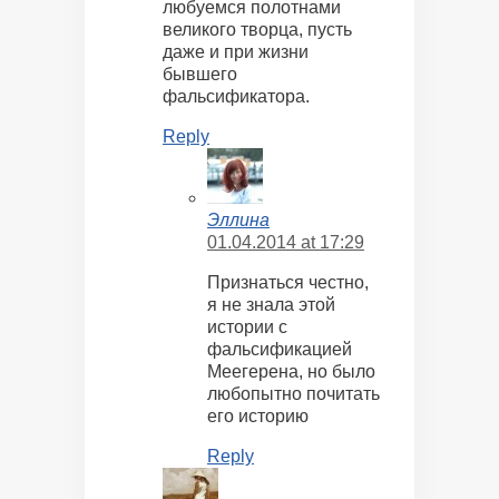
любуемся полотнами
великого творца, пусть
даже и при жизни
бывшего
фальсификатора.
Reply
Эллина
01.04.2014 at 17:29
Признаться честно,
я не знала этой
истории с
фальсификацией
Меегерена, но было
любопытно почитать
его историю
Reply