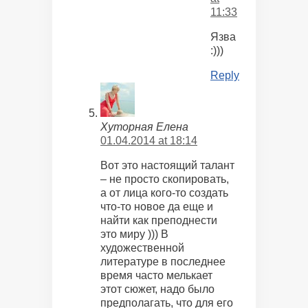
11:33
Язва
:)))
Reply
Хуторная Елена
01.04.2014 at 18:14
Вот это настоящий талант
– не просто скопировать,
а от лица кого-то создать
что-то новое да еще и
найти как преподнести
это миру ))) В
художественной
литературе в последнее
время часто мелькает
этот сюжет, надо было
предполагать, что для его