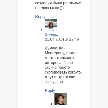
создания были реальные
предпосылки )))
Reply
Эллина
01.04.2014 at 22:49
Думаю, ван
Меегерену, кроме
меркантильного
интереса, было
скучно просто
скопировать кого-то,
а тут интрига как
закручена…
Reply