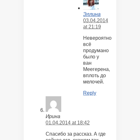
Эллина
03.04.2014
at 21:19
Невероятно
всё
продумано
было у
ван
Меегерена,
вплоть до
мелочей.
Reply
Ирина
01.04.2014 at 18:42
Спасибо за рассказ. А где