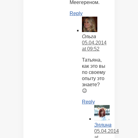
Меегереном.
Reply
Ольга
05.04.2014
at 09:52
Татьяна,
как это вы
по своему
опыту это
знаете?
😉
Reply
Эллина
05.04.2014
at