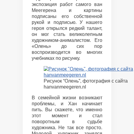
экспозиция работ самого ван
Меегерена и картины
подписаны его собственной
рукой и подписью. У нашего
героя открылся редкий талант,
он мог стать великолепным
художником-анималистом. Его
«Олень» до сих пор
воспроизводится во многих
учебниках по рисунку.
Рисунок “Олень”, фотография с сайта
hanvanmeegeren.nl
В семейной жизни возникают
проблемы, и Хан начинает
пить. Вы скажете, что именно
этот момент и стал
поворотным в судьбе
художника. Не так все просто.
Молодой художник занялся