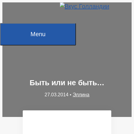
Skip
to
content
Menu
Быть или не быть…
27.03.2014
•
Эллина