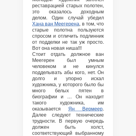
реставрацией старых полотен,
это оказалось доходным
делом. Один случай убедил
Хана ван Меегерена
, в том, что
старые полотна пользуются
спросом и отличить подлинник
от подделки не так уж просто.
Вот она новая ниша!!!
Стоит отдать должное ван
Меегерен был умным
человеком и не кинулся
подделывать абы кого, нет. Он
долго и упорно искал
художника, у которого было бы
много белых пятен в
биографии и … Он находит
такого художника, им
оказывается
Ян Вермеер
.
Далее следуют технические
трудности. В первую очередь
должен быть холст,
соответствующий выбранному