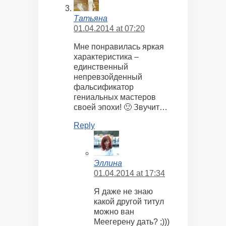
Татьяна
01.04.2014 at 07:20
Мне понравилась яркая
характеристика –
единственный
непревзойденный
фальсификатор
гениальных мастеров
своей эпохи! 🙂 Звучит…
Reply
Эллина
01.04.2014 at 17:34
Я даже не знаю
какой другой титул
можно ван
Меегерену дать? ;)))