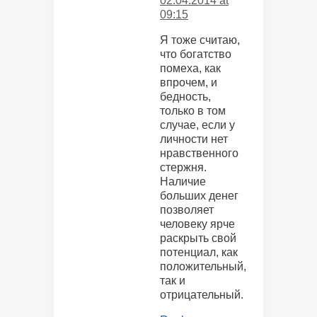
02.04.2014 at
09:15
Я тоже считаю,
что богатство
помеха, как
впрочем, и
бедность,
только в том
случае, если у
личности нет
нравственного
стержня.
Наличие
больших денег
позволяет
человеку ярче
раскрыть свой
потенциал, как
положительный,
так и
отрицательный.