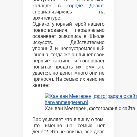
колледж в
городе Делфт
,
специализируясь на
архитектуре.
Однако, упорный герой нашего
повествования, параллельно
осваивает живопись в Школе
искусств. Действительно
упорный и целеустремленный
юноша, тогда же он пишет свои
первые картины и совершает
попытки продать их, ему это
удается, но денег много они не
приносят. На семью их явно не
хватает.
Хан ван Меегерен, фотография с сайта
Вас удивляет, что я пишу о том,
что именно на семью нет
денег? Это не описка, все дело