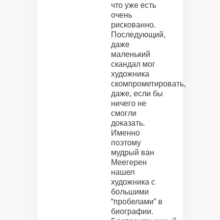
что уже есть
очень
рискованно.
Последующий,
даже
маленький
скандал мог
художника
скомпрометировать,
даже, если бы
ничего не
смогли
доказать.
Именно
поэтому
мудрый ван
Меегерен
нашел
художника с
большими
“пробелами” в
биографии.