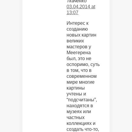
Ткаченко
03.04.2014 at
13:07
Интерес к
созданию
новых картин
великих
мастеров у
Меегерена
был, это не
оспоримо, суть
в том, что в
современном
мире многие
картины
учтены и
“подсчитаны”,
находятся в
музеях или
частных
коллекциях и
создать что-то,