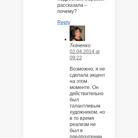
рассказала –
почему?
Reply
Ткаченко
02.04.2014 at
09:22
Возможно, я не
сделала акцент
на этом
моменте. Он
действительно
был
талантливым
художником, но
в то время
реализм не
был в
предпочтении,