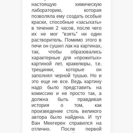
настоящую химическую
лабораторию, которая
позволяла ему создать особые
краски, способные «засыхать»
в течение 2 часов, после чего
их не мог “взять” ни один
растворитель. Помимо этого в
печи он сушил лак на картинах,
так, чтобы образовались
характерные для «прожитых»
картиной лет, кракелюры, т.е.
трещинки, которые он
заполнял черной тушью. Но и
это еще не все. Ведь картину
надо было представить на
комиссию и не просто так, а
должна быть правдивая
история о том, как
произведение столь великого
автора было найдена. И тут
Ван Меегерен справился на
отлично. После первой