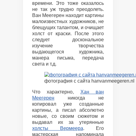
времени. Это тоже оказалось
не так уж трудно преодолеть.
Ван Меегерен находит картины
малоизвестных художников, не
блещущих талантом, и очищает
холст от краски. После этого
следует доскональное
изучение творчества
выдающегося художника,
манера письма, передача
света и т.д.
фотография с сайта hanvanmeegeren.nl
Что характерно,
Хан ван
Меегерен
никогда не
копировал уже созданные
картины, а писал абсолютно
новые, со своим сюжетом и
выдавал их за утерянные
холсты Вермеера
. Его
мастерская напоминала