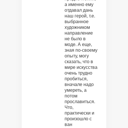
а именно ему
отдавал дань
наш герой, т.е.
выбранное
художником
направление
не было в
моде. А еще,
зная по-своему
опыту, могу
сказать, что в
мире искусства
очень трудно
пробиться,
вначале надо
умереть, а
потом
прославиться.
Что,
практически и
произошло с
ван