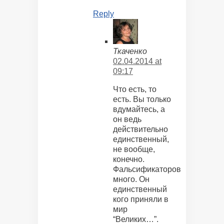
Reply
Ткаченко
02.04.2014 at
09:17
Что есть, то
есть. Вы только
вдумайтесь, а
он ведь
действительно
единственный,
не вообще,
конечно.
Фальсификаторов
много. Он
единственный
кого приняли в
мир
“Великих…”.