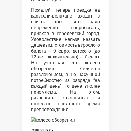
Пожалуй, теперь поездка на
карусели-великане входит в
список того, что надо
непременно попробовать,
приехав в королевский город.
Удовольствие нельзя назвать
дешевым, стоимость взрослого
билета – 9 евро, детского (до
12 лет включительно) – 7 евро.
Но учитывая, что колесо
обозрения является
развлечением, а не насущной
потребностью из разряда “на
каждый день”, то цена вполне
приемлема. На этом,
разрешите откланяться и
пожелать приятного время
препровождения!