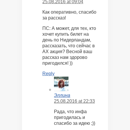
25.08.2016 at 09:04
Как оперативно, спасибо
за рассказ!
ПС: А может, для тех, кто
хочет купить билет на
день по Нидерландам,
рассказать, что сейчас в
АХ акция? Весной ваш
рассказ нам здорово
пригодился! ))
Reply
Эллина
25.08.2016 at 22:33
Рада, что инфа
пригодилась и
спасибо за идею ;))