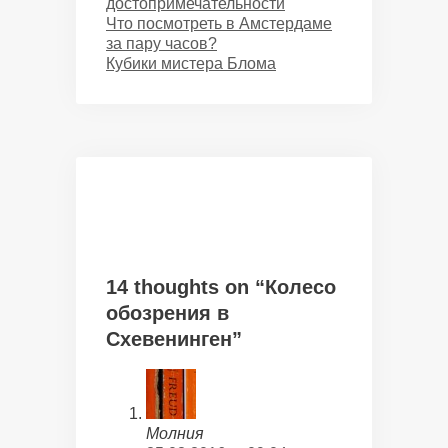
достопримечательности
Что посмотреть в Амстердаме
за пару часов?
Кубики мистера Блома
14 thoughts on “Колесо
обозрения в
Схевенинген”
Молния