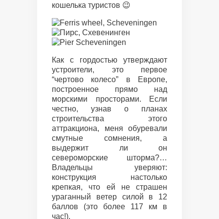
кошелька туристов 😉
Как с гордостью утверждают
устроители, это первое
“чертово колесо” в Европе,
построенное прямо над
морскими просторами. Если
честно, узнав о планах
строительства этого
аттракциона, меня обуревали
смутные сомнения, а
выдержит ли он
североморские шторма?…
Владельцы уверяют:
конструкция настолько
крепкая, что ей не страшен
ураганный ветер силой в 12
баллов (это более 117 км в
час!).