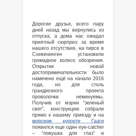
Дорогие друзья, всего пару
дней назад мы вернулись из
отпуска, а дома нас ожидал
приятный сюрприз: за время
нашего отсутствия, на пирсе в
Схевенинген установили
громадное колесо обозрения.
Открытие новой
достопримечательности было
намечено ещё на начало 2016
года, но для столь
грандиозного проекта
проволочки неминуемы.
Получив от мэрии “зеленый
свет”, конструкцию собрали
прямо к нашему приезду и на
морском курорте Гааги
появился еще один eye-catcher
– “ловушка для глаз” и