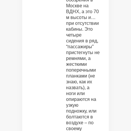
Москве на
ВДНХ, а это 70
м высоты и…
при отсутствии
кабины. Это
четыре
сидения в ряд,
“пассажиры”
пристегнуты не
ремнями, а
жесткими
поперечными
планками (не
знаю, как их
назвать), а
ноги или
опираются на
узкую
подножку, или
болтаются в
воздухе – по
своему