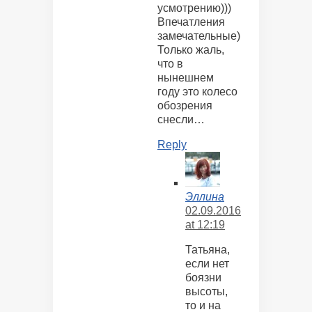
усмотрению)))
Впечатления
замечательные)
Только жаль,
что в
нынешнем
году это колесо
обозрения
снесли…
Reply
Эллина
02.09.2016
at 12:19
Татьяна,
если нет
боязни
высоты,
то и на