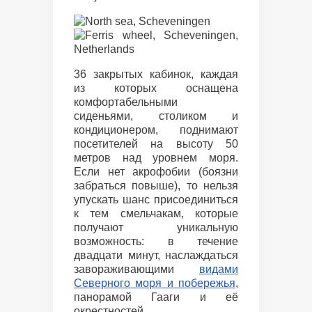
36 закрытых кабинок, каждая
из которых оснащена
комфортабельными
сиденьями, столиком и
кондиционером, поднимают
посетителей на высоту 50
метров над уровнем моря.
Если нет акрофобии (боязни
забраться повыше), то нельзя
упускать шанс присоединиться
к тем смельчакам, которые
получают уникальную
возможность: в течение
двадцати минут, наслаждаться
завораживающими
видами
Северного моря и побережья
,
панорамой Гааги и её
окрестностей.