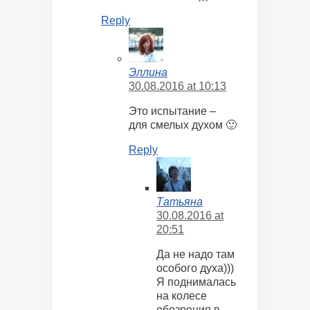
Reply
Эллина
30.08.2016 at 10:13
Это испытание –
для смелых духом 🙂
Reply
Татьяна
30.08.2016 at
20:51
Да не надо там
особого духа)))
Я поднималась
на колесе
обозрения в