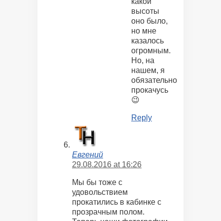
какой
высоты
оно было,
но мне
казалось
огромным.
Но, на
нашем, я
обязательно
прокачусь
😉
Reply
Евгений
29.08.2016 at 16:26
Мы бы тоже с
удовольствием
прокатились в кабинке с
прозрачным полом.