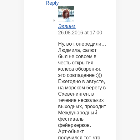
Reply
Эллина
26.08.2016 at 17:00
Ну, вот, опередили…
Людмила, салют
был не совсем в
честь открытия
колеса обозрения,
это совпадение :)))
Ежегодно в августе,
на морском берегу в
Схевенинген, в
течение нескольких
выходных, проходит
Международный
фестиваль
фейерверков.
Арт-объект
получился тот, что