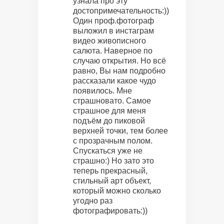
узнала про эту
достопримечательность:))
Один проф.фотограф
выложил в инстаграм
видео живописного
салюта. Наверное по
случаю открытия. Но всё
равно, Вы нам подробно
рассказали какое чудо
появилось. Мне
страшновато. Самое
страшное для меня
подъём до пиковой
верхней точки, тем более
с прозрачным полом.
Спускаться уже не
страшно:) Но зато это
теперь прекрасный,
стильный арт объект,
который можно сколько
угодно раз
фотографировать:))