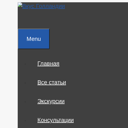
Skip
to
content
Menu
Главная
Все статьи
Экскурсии
Консультации