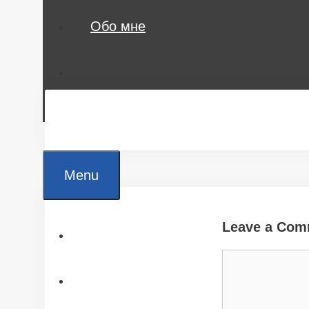
Обо мне
Menu
Leave a Com
Главная
Comment
Все статьи