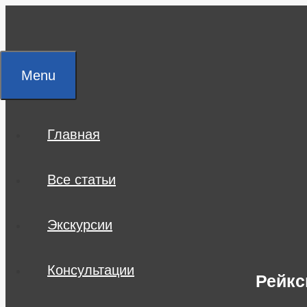
Skip
to
content
Menu
Главная
Все статьи
Экскурсии
Консультации
Рейкс