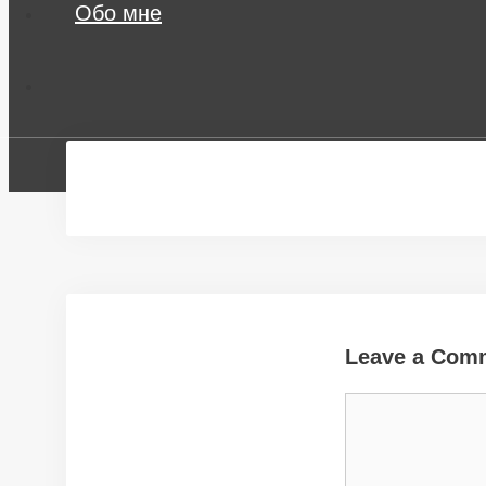
Обо мне
Leave a Com
Comment