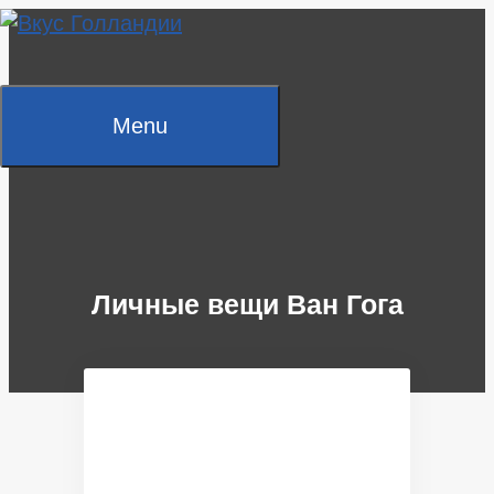
Skip
to
content
Menu
Личные вещи Ван Гога