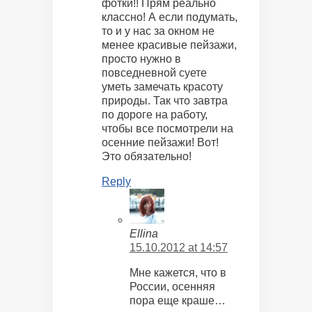
фотки!! Прям реально
классно! А если подумать,
то и у нас за окном не
менее красивые пейзажи,
просто нужно в
повседневной суете
уметь замечать красоту
природы. Так что завтра
по дороге на работу,
чтобы все посмотрели на
осенние пейзажи! Вот!
Это обязательно!
Reply
Ellina
15.10.2012 at 14:57
Мне кажется, что в
России, осенняя
пора еще краше…