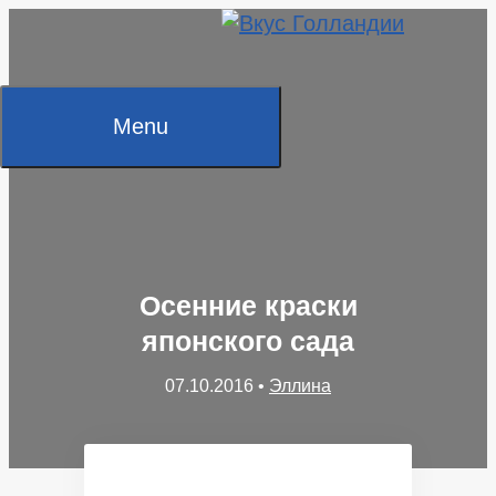
Skip
to
content
Menu
Осенние краски
японского сада
07.10.2016
•
Эллина