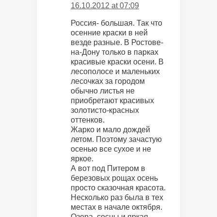
16.10.2012 at 07:09
Россия- большая. Так что
осенние краски в ней
везде разные. В Ростове-
на-Дону только в парках
красивые краски осени. В
лесополосе и маленьких
лесочках за городом
обычно листья не
приобретают красивых
золотисто-красных
оттенков.
Жарко и мало дождей
летом. Поэтому зачастую
осенью все сухое и не
яркое.
А вот под Питером в
березовых рощах осень
просто сказочная красота.
Несколько раз была в тех
местах в начале октября.
Озера, сосны и яркая