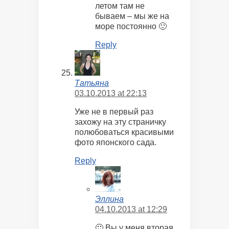
летом там не
бываем – мы же на
море постоянно 🙂
Reply
Татьяна
03.10.2013 at 22:13
Уже не в первый раз
захожу на эту страничку
полюбоваться красивыми
фото японского сада.
Reply
Эллина
04.10.2013 at 12:29
🙂 Вы у меня вторая