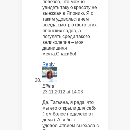
повезло, что можно
увидеть такую красоту не
выезжая в Японию. Я с
таким удовольствием
всегда смотрю фото этих
японских садов, а
погулять среди такого
великолепия – моя
давнишняя
мечта.Спасибо!
Reply
Ellina
23.11.2012 at 14:03
Да, Татьяна, я рада, что
мы его открыли для себя
(тем более недалеко от
дома). А, я бы с
удовольствием выехала в