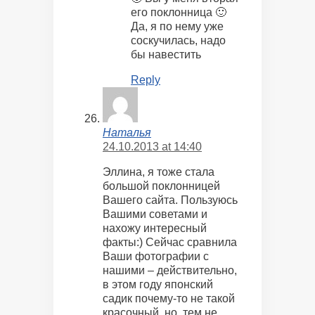
его поклонница 🙂
Да, я по нему уже
соскучилась, надо
бы навестить
Reply
Наталья
24.10.2013 at 14:40
Эллина, я тоже стала
большой поклонницей
Вашего сайта. Пользуюсь
Вашими советами и
нахожу интересный
факты:) Сейчас сравнила
Ваши фотографии с
нашими – действительно,
в этом году японский
садик почему-то не такой
красочный, но, тем не