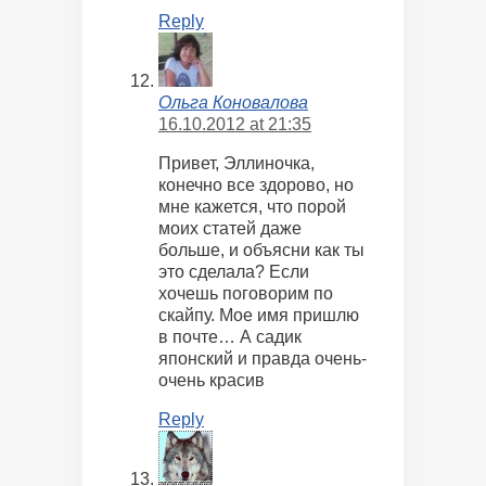
Reply
Ольга Коновалова
16.10.2012 at 21:35
Привет, Эллиночка,
конечно все здорово, но
мне кажется, что порой
моих статей даже
больше, и объясни как ты
это сделала? Если
хочешь поговорим по
скайпу. Мое имя пришлю
в почте… А садик
японский и правда очень-
очень красив
Reply