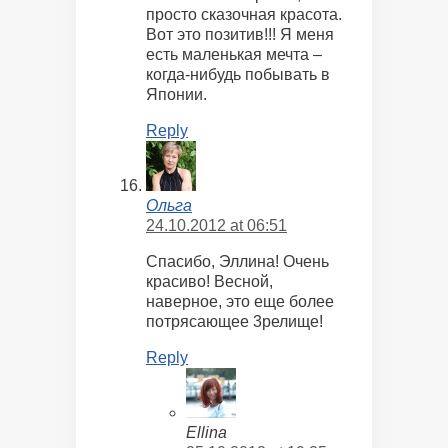
просто сказочная красота.
Вот это позитив!!! Я меня
есть маленькая мечта –
когда-нибудь побывать в
Японии.
Reply
Ольга
24.10.2012 at 06:51
Спасибо, Эллина! Очень
красиво! Весной,
наверное, это еще более
потрясающее 3релище!
Reply
Ellina