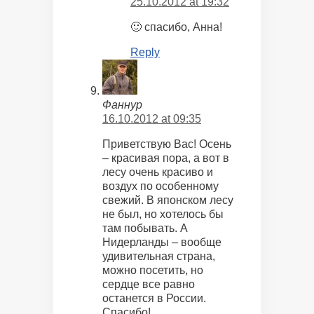
25.10.2012 at 19:32
🙂 спасибо, Анна!
Reply
Фаннур
16.10.2012 at 09:35
Приветствую Вас! Осень
– красивая пора, а вот в
лесу очень красиво и
воздух по особенному
свежий. В японском лесу
не был, но хотелось бы
там побывать. А
Нидерланды – вообще
удивительная страна,
можно посетить, но
сердце все равно
останется в России.
Спасибо!