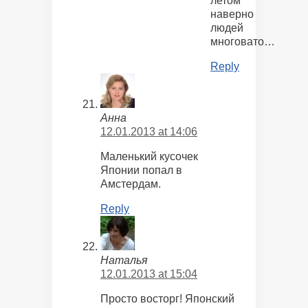
летом
наверно
людей
многовато…
Reply
Анна
12.01.2013 at 14:06
Маленький кусочек
Японии попал в
Амстердам.
Reply
Наталья
12.01.2013 at 15:04
Просто восторг! Японский