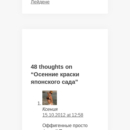
Лейдене
48 thoughts on
“Осенние краски
японского сада”
Ксения
15.10.2012 at 12:58
Оффигенные просто