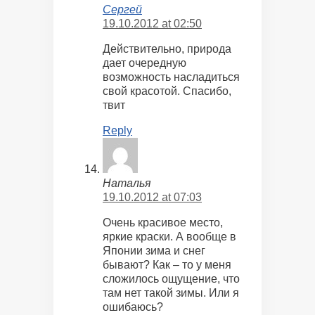
Сергей
19.10.2012 at 02:50
Действительно, природа
дает очередную
возможность насладиться
свой красотой. Спасибо,
твит
Reply
Наталья
19.10.2012 at 07:03
Очень красивое место,
яркие краски. А вообще в
Японии зима и снег
бывают? Как – то у меня
сложилось ощущение, что
там нет такой зимы. Или я
ошибаюсь?