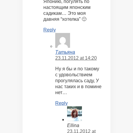
Японию, погулять по
настоящим японским
садикам… Это моя
давняя “хотелка” 🙂
Reply
Татьяна
23.11.2012 at 14:20
Ну я бы и по такому
с удовольствием
прогулялась саду, У
нас таких и в помине
нет…
Reply
Ellina
23.11.2012 at