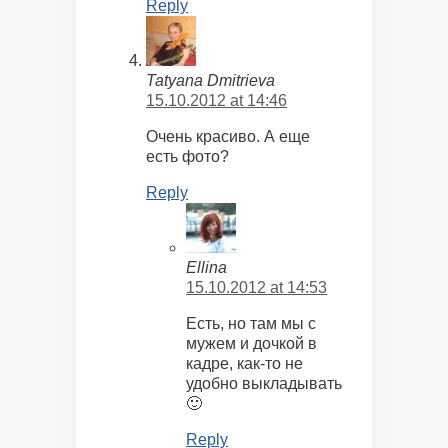
Reply
Tatyana Dmitrieva
15.10.2012 at 14:46
Очень красиво. А еще
есть фото?
Reply
Ellina
15.10.2012 at 14:53
Есть, но там мы с
мужем и дочкой в
кадре, как-то не
удобно выкладывать
🙂
Reply