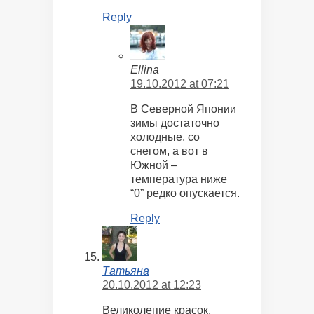
Reply
Ellina
19.10.2012 at 07:21
В Северной Японии
зимы достаточно
холодные, со
снегом, а вот в
Южной –
температура ниже
“0” редко опускается.
Reply
Татьяна
20.10.2012 at 12:23
Великолепие красок,