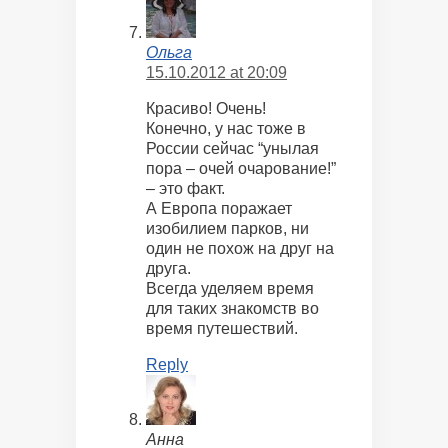
Ольга
15.10.2012 at 20:09
Красиво! Очень!
Конечно, у нас тоже в
России сейчас “унылая
пора – очей очарование!”
– это факт.
А Европа поражает
изобилием парков, ни
один не похож на друг на
друга.
Всегда уделяем время
для таких знакомств во
время путешествий.
Reply
Анна