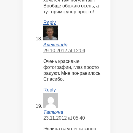
Вообще обожаю осень, а
тут прям супер просто!
Reply
Александр
29.10.2012 at 12:04
Очень красивые
фотографии, глаз просто
радуют. Мне понравилось.
Спасибо.
Reply
Татьяна
23.11.2012 at 05:40
Эллина вам несказанно