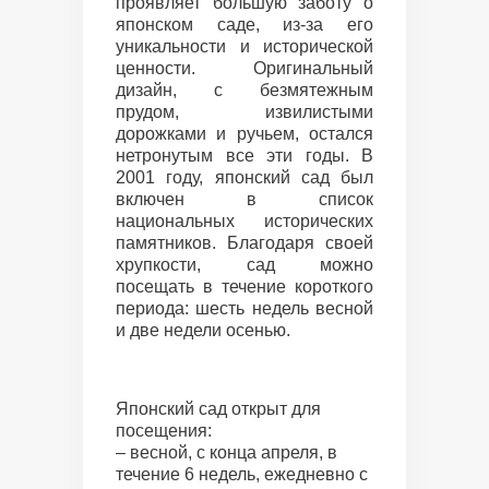
проявляет большую заботу о
японском саде, из-за его
уникальности и исторической
ценности. Оригинальный
дизайн, с безмятежным
прудом, извилистыми
дорожками и ручьем, остался
нетронутым все эти годы. В
2001 году, японский сад был
включен в список
национальных исторических
памятников. Благодаря своей
хрупкости, сад можно
посещать в течение короткого
периода: шесть недель весной
и две недели осенью.
Японский сад открыт для
посещения:
– весной, с конца апреля, в
течение 6 недель, ежедневно с