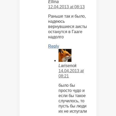
Ellina
12.04.2013 at 08:13
Раньше так и было,
надеюсь
вернувшиеся аисты
останутся в Гааге
надолго
Reply
Larisenok
14.04.2013 at
08:21
было бы
просто чудо и
если бы такое
случилось, то
пусть бы люди
их не испугали