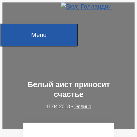
Skip
to
content
Menu
Белый аист приносит
счастье
11.04.2013
•
Эллина