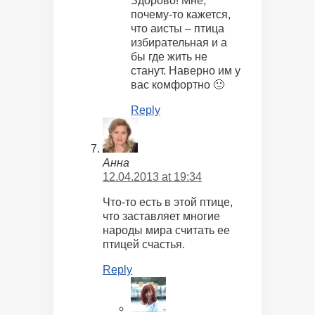
Здорово! Мне,
почему-то кажется,
что аисты – птица
избирательная и а
бы где жить не
станут. Наверно им у
вас комфортно 🙂
Reply
Анна
12.04.2013 at 19:34
Что-то есть в этой птице,
что заставляет многие
народы мира считать ее
птицей счастья.
Reply