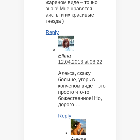
жареном виде – точно
знаю! Мне нравятся
аисты и их красивые
гнезда )
Reply
Ellina
12.04.2013 at 08:22
Алекса, скажу
больше, угорь в
копченом виде – это
просто что-то
божественное! Но,
дорого….
Reply
Aleksa