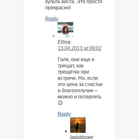
культа аиста. Это просто
прекрасно!
Reply
Ellina
13.04.2013 at 09:02
Галя, они еще и
трещат, как
трещётки при
встрече. Но, если
это цена за счастье
и благополучие –
можно и потерпеть
😉
Reply
ladybloger