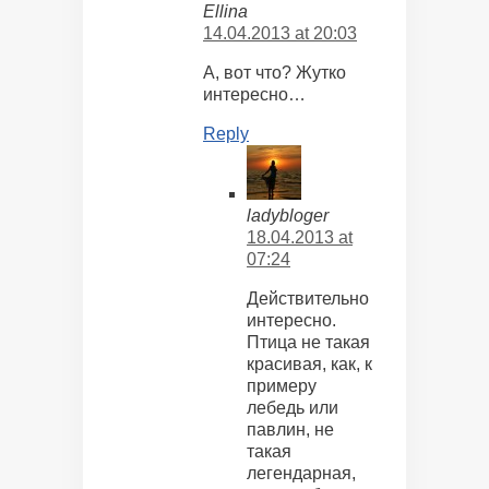
Ellina
14.04.2013 at 20:03
А, вот что? Жутко
интересно…
Reply
ladybloger
18.04.2013 at
07:24
Действительно
интересно.
Птица не такая
красивая, как, к
примеру
лебедь или
павлин, не
такая
легендарная,