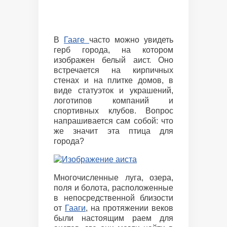
В
Гааге
часто можно увидеть
герб города, на котором
изображен белый аист. Оно
встречается на кирпичных
стенах и на плитке домов, в
виде статуэток и украшений,
логотипов компаний и
спортивных клубов. Вопрос
напрашивается сам собой: что
же значит эта птица для
города?
Многочисленные луга, озера,
поля и болота, расположенные
в непосредственной близости
от
Гааги
, на протяжении веков
были настоящим раем для