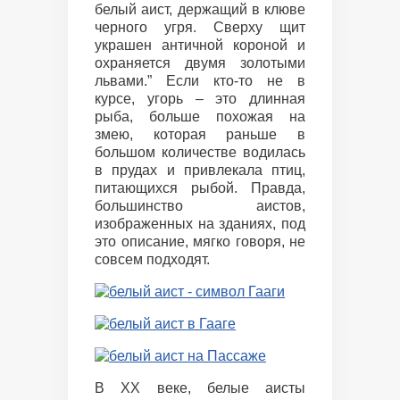
белый аист, держащий в клюве
черного угря. Сверху щит
украшен античной короной и
охраняется двумя золотыми
львами.” Если кто-то не в
курсе, угорь – это длинная
рыба, больше похожая на
змею, которая раньше в
большом количестве водилась
в прудах и привлекала птиц,
питающихся рыбой. Правда,
большинство аистов,
изображенных на зданиях, под
это описание, мягко говоря, не
совсем подходят.
В XX веке, белые аисты