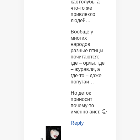
как голубь, а
что-то же
привлекло
людей…
Вообще у
многих
народов
разные птицы
почитаются:
где – орлы, где
– журавли, а
где-то – даже
попугаи…
Но деток
приносит
почему-то
именно аист. 🙂
Reply