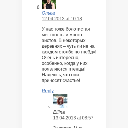
Ольга
12.04.2013 at 10:18
У нас тоже болотистая
местность, и много
аистов. В некоторых
деревнях – чуть ли не на
каждом столбе по гне3ду!
Очень интересно,
особенно, когда у них
появляются птенцы!
Надеюсь, что они
приносят счастье!
Reply
Ellina
13.04.2013 at 08:57