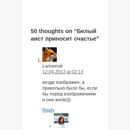
50 thoughts on “Белый
аист приносит счастье”
Larisenok
12.04.2013 at 02:13
везде изображен, а
прикольно было бы, если
бы перед изображением
и они жили)))
Reply