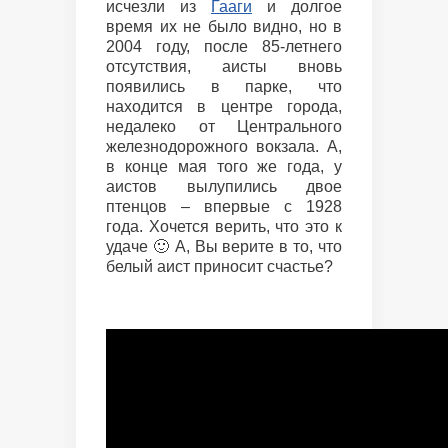
исчезли из
Гааги
и долгое
время их не было видно, но в
2004 году, после 85-летнего
отсутствия, аисты вновь
появились в парке, что
находится в центре города,
недалеко от Центрального
железнодорожного вокзала. А,
в конце мая того же года, у
аистов вылупились двое
птенцов – впервые с 1928
года. Хочется верить, что это к
удаче 🙂 А, Вы верите в то, что
белый аист приносит счастье?