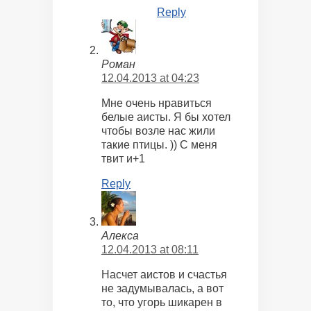
Reply
Роман
12.04.2013 at 04:23
Мне очень нравиться
белые аисты. Я бы хотел
чтобы возле нас жили
такие птицы. )) С меня
твит и+1
Reply
Алекса
12.04.2013 at 08:11
Насчет аистов и счастья
не задумывалась, а вот
то, что угорь шикарен в