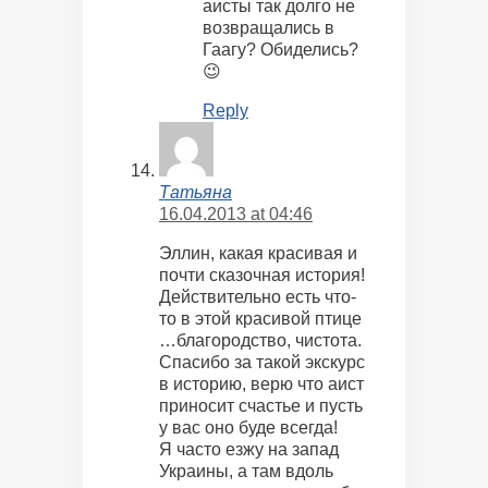
аисты так долго не
возвращались в
Гаагу? Обиделись?
😉
Reply
Татьяна
16.04.2013 at 04:46
Эллин, какая красивая и
почти сказочная история!
Действительно есть что-
то в этой красивой птице
…благородство, чистота.
Спасибо за такой экскурс
в историю, верю что аист
приносит счастье и пусть
у вас оно буде всегда!
Я часто езжу на запад
Украины, а там вдоль