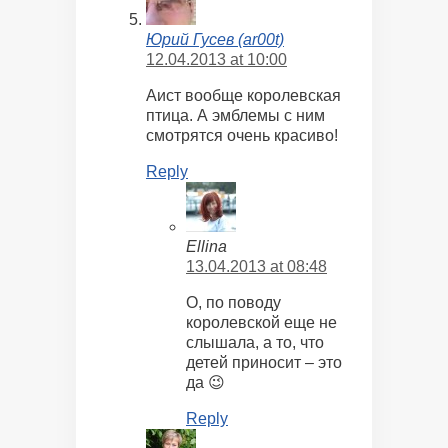
Юрий Гусев (ar00t)
12.04.2013 at 10:00
Аист вообще королевская
птица. А эмблемы с ним
смотрятся очень красиво!
Reply
Ellina
13.04.2013 at 08:48
О, по поводу
королевской еще не
слышала, а то, что
детей приносит – это
да 😉
Reply