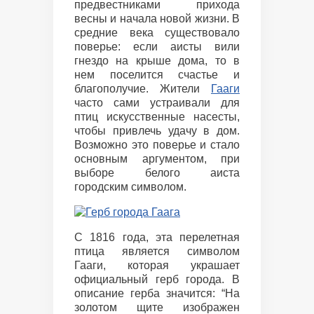
предвестниками прихода
весны и начала новой жизни. В
средние века существовало
поверье: если аисты вили
гнездо на крыше дома, то в
нем поселится счастье и
благополучие. Жители
Гааги
часто сами устраивали для
птиц искусственные насесты,
чтобы привлечь удачу в дом.
Возможно это поверье и стало
основным аргументом, при
выборе белого аиста
городским символом.
С 1816 года, эта перелетная
птица является символом
Гааги, которая украшает
официальный герб города. В
описание герба значится: “На
золотом щите изображен