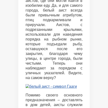
аистов, где они могли найти в
изобилии еду. Да, и для самого
города, белый аист всегда
были привычным атрибутом,
птиц подкармливали и
приручали. Аистов, с
подрезанными крыльями,
использовали для наведения
порядка на рыбном рынке,
которые подъедали рыбу,
оставшуюся после его
закрытия, благодаря чему
улицы, в центре города, были
чистыми. Теперь они
наблюдают за порядком с
уличных указателей. Видите,
на самом верху?
Помимо своего основного
предназначения – доставлять
в дом детей, аисты служили