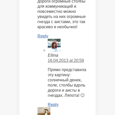
дороги огромные столбы
для коммуникаций и
повсеместно можно
увидеть на них огромные
гнезда с аистами, это так
красиво и необычно!
Reply
Ellina
16.04.2013 at 20:59
Прямо представила
эту картину:
солнечный денек,
поле, столбы вдоль
дороги и аисты в
гнездах. Ляпота! 🙂
Reply