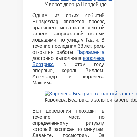
У ворот дворца Нордейнде
Одним из ярких событий
Prinsjesdag является проезд
правящего монарха в золотой
карете, запряженной восьми
лошадями, по улицам Гааги. В
течение последних 33 лет, роль
открытия работы
Парламента
достойно выполняла
королева
Беатрикс
, в этом году,
впервые, король Виллем-
Александр и королева
Максима.
Королева Беатрикс в золотой карете, фо
Вся церемония проходит в
течение часа, по
определенному ритуалу,
который расписан по минутам.
Давайте, посмотрим. За