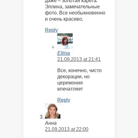
даже – золотая карета.
Эллина, замечательные
фото. Все необыкновенно
и очень красиво.
Reply
Ellina
21.09.2013 at 21:41
Все, конечно, чисто
декорации, но
церемония
впечатляет
Reply
Анна
21.09.2013 at 22:00