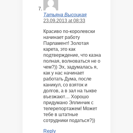
Татьяна Высоцкая
23.09.2013 at 08:33
Красиво по-королевски
начинает работу
Парламент! Золотая
карета, это как
подтверждение, что казна
полная, волноваться не о
чем?)) Эх, задумалась я,
как у нас начинает
работать Дума, после
каникул, со взяток и
долгов, а в зал на тыкве
въезжают… Хорошо
придумано Эллинчик с
телерепортажем! Может
тебе в штатные
сотрудники податься?))
Reply