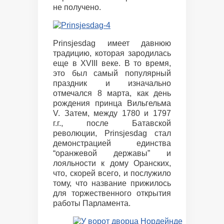
не получено.
Prinsjesdag имеет давнюю
традицию, которая зародилась
еще в XVIII веке. В то время,
это был самый популярный
праздник и изначально
отмечался 8 марта, как день
рождения принца Вильгельма
V. Затем, между 1780 и 1797
г.г., после Батавской
революции, Prinsjesdag стал
демонстрацией единства
“оранжевой державы” и
лояльности к дому Оранских,
что, скорей всего, и послужило
тому, что название прижилось
для торжественного открытия
работы Парламента.