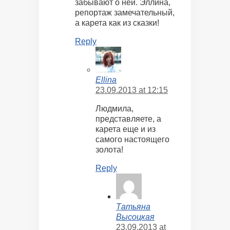
забывают о ней. Эллина,
репортаж замечательный,
а карета как из сказки!
Reply
Ellina
23.09.2013 at 12:15
Людмила,
представляете, а
карета еще и из
самого настоящего
золота!
Reply
Татьяна
Высоцкая
23.09.2013 at