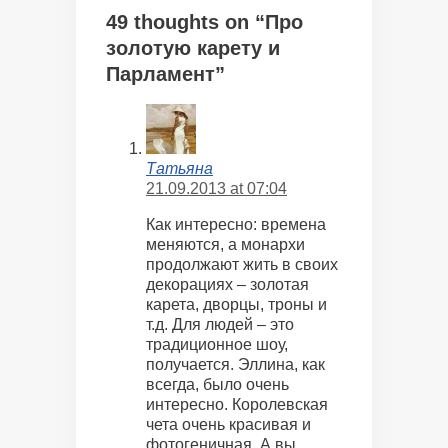
49 thoughts on “Про
золотую карету и
Парламент”
Татьяна
21.09.2013 at 07:04
Как интересно: времена
меняются, а монархи
продолжают жить в своих
декорациях – золотая
карета, дворцы, троны и
т.д. Для людей – это
традиционное шоу,
получается. Эллина, как
всегда, было очень
интересно. Королевская
чета очень красивая и
фотогеничная. А вы