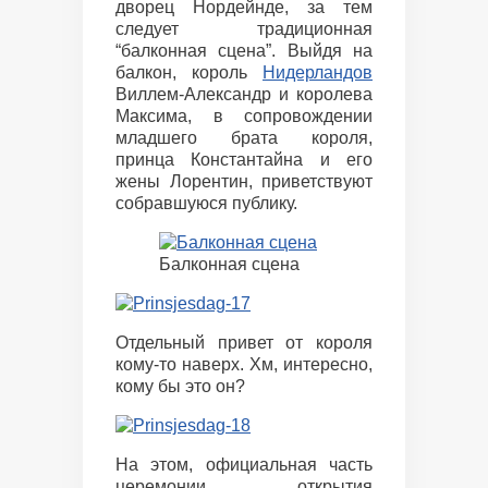
дворец Нордейнде, за тем
следует традиционная
“балконная сцена”. Выйдя на
балкон, король
Нидерландов
Виллем-Александр и королева
Максима, в сопровождении
младшего брата короля,
принца Константайна и его
жены Лорентин, приветствуют
собравшуюся публику.
Балконная сцена
Отдельный привет от короля
кому-то наверх. Хм, интересно,
кому бы это он?
На этом, официальная часть
церемонии открытия