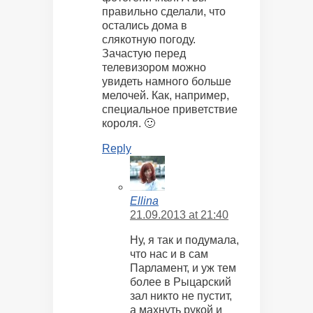
правильно сделали, что
остались дома в
слякотную погоду.
Зачастую перед
телевизором можно
увидеть намного больше
мелочей. Как, например,
специальное приветствие
короля. 🙂
Reply
Ellina
21.09.2013 at 21:40
Ну, я так и подумала,
что нас и в сам
Парламент, и уж тем
более в Рыцарский
зал никто не пустит,
а махнуть рукой и