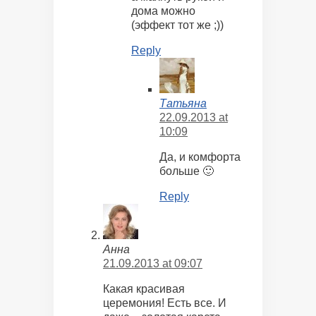
дома можно
(эффект тот же ;))
Reply
Татьяна
22.09.2013 at
10:09
Да, и комфорта
больше 🙂
Reply
Анна
21.09.2013 at 09:07
Какая красивая
церемония! Есть все. И