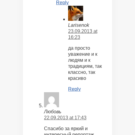
Reply
Larisenok
23.09.2013 at
16:23
да просто
уважение и к
людям и к
традициям, так
классно, так
красиво
Reply
Любовь
22.09.2013 at 17:43
Спасибо за яркий и
интересный репортаж.