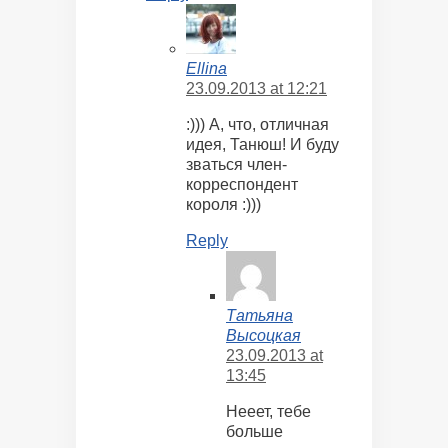
Ellina
23.09.2013 at 12:21
:))) А, что, отличная
идея, Танюш! И буду
зваться член-
корреспондент
короля :)))
Reply
Татьяна
Высоцкая
23.09.2013 at
13:45
Нееет, тебе
больше