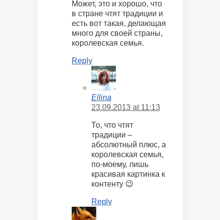
Может, это и хорошо, что
в стране чтят традиции и
есть вот такая, делающая
много для своей страны,
королевская семья.
Reply
Ellina
23.09.2013 at 11:13
То, что чтят
традиции –
абсолютный плюс, а
королевская семья,
по-моему, лишь
красивая картинка к
контенту 😉
Reply