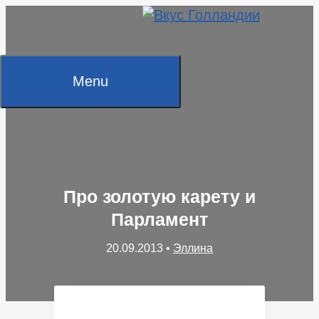
Skip
to
content
Menu
Про золотую карету и
Парламент
20.09.2013
•
Эллина