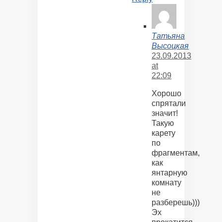
Татьяна
Высоцкая
23.09.2013
at
22:09
Хорошо
спрятали
значит!
Такую
карету
по
фрагментам,
как
янтарную
комнату
не
разберешь)))
Эх