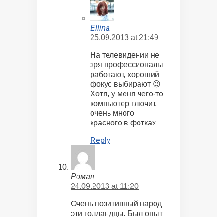
Ellina
25.09.2013 at 21:49
На телевидении не
зря профессионалы
работают, хороший
фокус выбирают 😉
Хотя, у меня чего-то
компьютер глючит,
очень много
красного в фотках
Reply
Роман
24.09.2013 at 11:20
Очень позитивный народ
эти голландцы. Был опыт