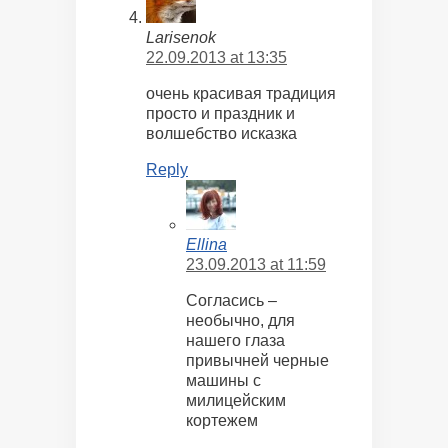
Larisenok
22.09.2013 at 13:35
очень красивая традиция
просто и праздник и
волшебство исказка
Reply
Ellina
23.09.2013 at 11:59
Согласись –
необычно, для
нашего глаза
привычней черные
машины с
милицейским
кортежем