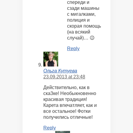
спереди и
сзади машины
с мигалками,
полиция и
скорая помощь
(на всякий
случай)… 😉
Reply
Ольга Кутуева
23.09.2013 at 23:48
Действительно, как в
ска3ке! Необыкновенно
красивая традиция!
Карета впечатляет, как и
все остальное! Фотки
получились отличные!
Reply