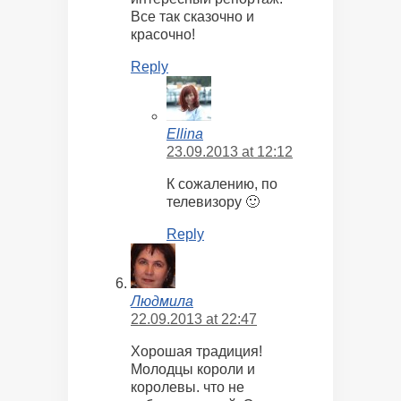
Все так сказочно и
красочно!
Reply
Ellina
23.09.2013 at 12:12
К сожалению, по
телевизору 🙂
Reply
Людмила
22.09.2013 at 22:47
Хорошая традиция!
Молодцы короли и
королевы. что не