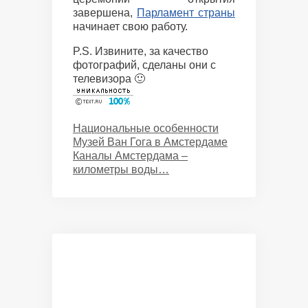
завершена,
Парламент страны
начинает свою работу.
P.S. Извините, за качество
фотографий, сделаны они с
телевизора 🙂
Categories
Национальные особенности
Музей Ван Гога в Амстердаме
Каналы Амстердама –
километры воды…