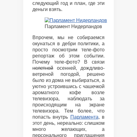
следующий год и план, где эти
деньги взять.
Парламент Нидерландов
Впрочем, мы не собираемся
окунаться в дебри политики, а
просто посмотрим теле-фото
репортаж об этом событии.
Почему теле-фото? В связи
нелетной
осенней, дождливо-
ветреной погодой, решено
было из дома не выбираться, а
уютно устроившись с чашечкой
ароматного кофе возле
телевизора, наблюдать за
происходящим на экране
телевизора. Тем более, что
попасть внутрь
Парламента
, в
этот день, нереально: слишком
много желающих, а
персонального приглашения