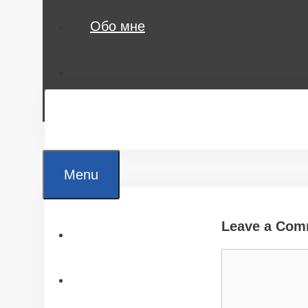
Обо мне
Menu
Leave a Com
Главная
Comment
Все статьи