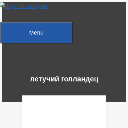
Skip
to
content
Menu
летучий голландец