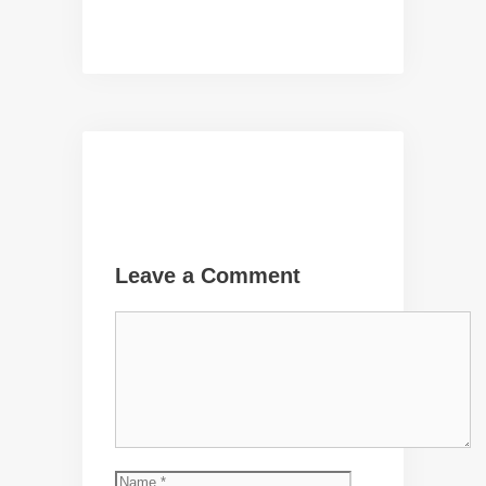
Leave a Comment
Comment
Name
Email