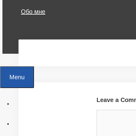
Обо мне
Menu
Leave a Com
Главная
Comment
Все статьи