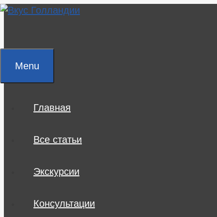
Skip
to
content
Menu
Главная
Все статьи
Экскурсии
Консультации