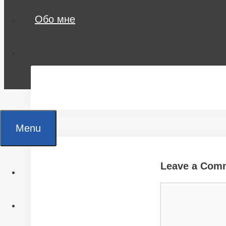
Обо мне
Menu
Leave a Com
Главная
Comment
Все статьи