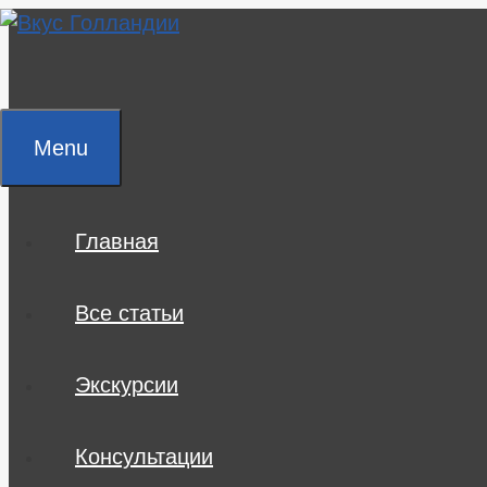
Skip
to
content
Menu
Главная
Все статьи
Экскурсии
Консультации