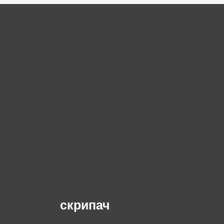
скрипач