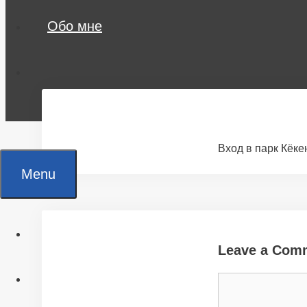
Обо мне
Вход в парк Кёк
Menu
Главная
Leave a Com
Все статьи
Comment