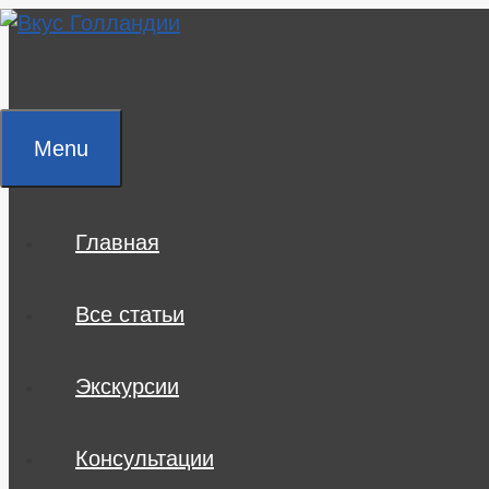
Skip
to
content
Menu
Главная
Все статьи
Экскурсии
Консультации