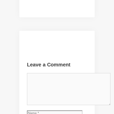
Leave a Comment
Comment
Name
Email