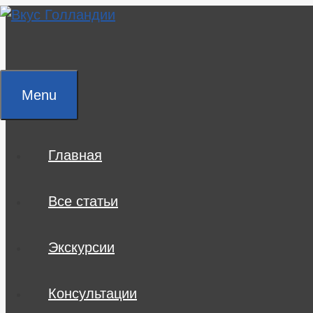
Skip
to
content
Menu
Главная
Все статьи
Экскурсии
Консультации