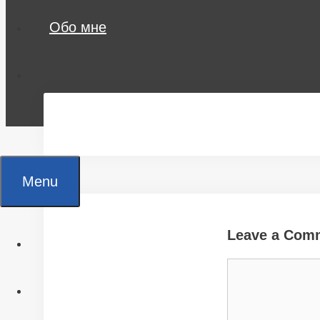
Обо мне
Menu
Leave a Com
Главная
Comment
Все статьи