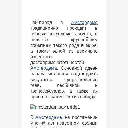
Гей-парад в
Амстердаме
традиционно проходит в
первые выходные августа, и
является крупнейшим
событием такого рода в мире,
а также одной из всемирно
известных
достопримечательностей
Амстердама
. Основной идеей
парада является подтвердить
визуально существование
геев, лесбиянок и
транссексуалов, а также их
права на равенство и свободу.
В
Амстердаме
, на протяжении
многих лет известном своими