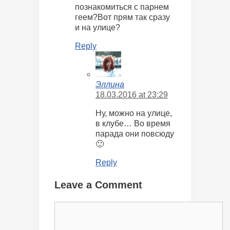
познакомиться с парнем
геем?Вот прям так сразу
и на улице?
Reply
Эллина
18.03.2016 at 23:29
Ну, можно на улице,
в клубе… Во время
парада они повсюду
🙂
Reply
Leave a Comment
Comment