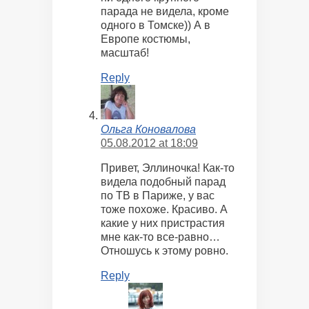
парада не видела, кроме
одного в Томске)) А в
Европе костюмы,
масштаб!
Reply
Ольга Коновалова
05.08.2012 at 18:09
Привет, Эллиночка! Как-то
видела подобный парад
по ТВ в Париже, у вас
тоже похоже. Красиво. А
какие у них пристрастия
мне как-то все-равно…
Отношусь к этому ровно.
Reply