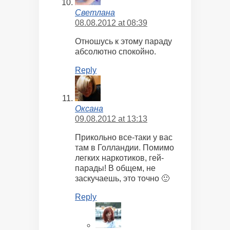
Светлана
08.08.2012 at 08:39
Отношусь к этому параду
абсолютно спокойно.
Reply
Оксана
09.08.2012 at 13:13
Прикольно все-таки у вас
там в Голландии. Помимо
легких наркотиков, гей-
парады! В общем, не
заскучаешь, это точно 🙂
Reply