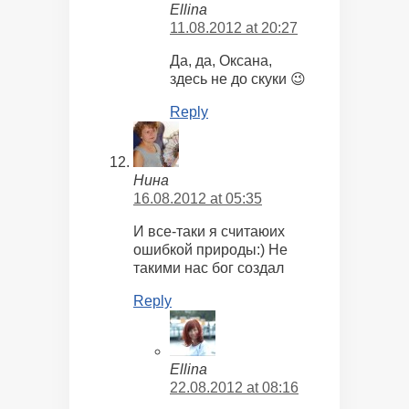
Ellina
11.08.2012 at 20:27
Да, да, Оксана,
здесь не до скуки 😉
Reply
Нина
16.08.2012 at 05:35
И все-таки я считаюих
ошибкой природы:) Не
такими нас бог создал
Reply
Ellina
22.08.2012 at 08:16