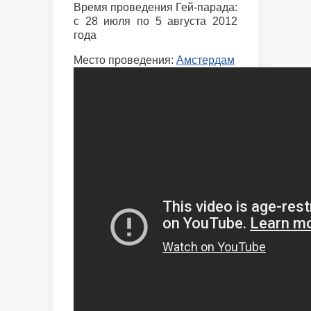
Время проведения Гей-парада:
с 28 июля по 5 августа 2012
года
Место проведения:
Амстердам