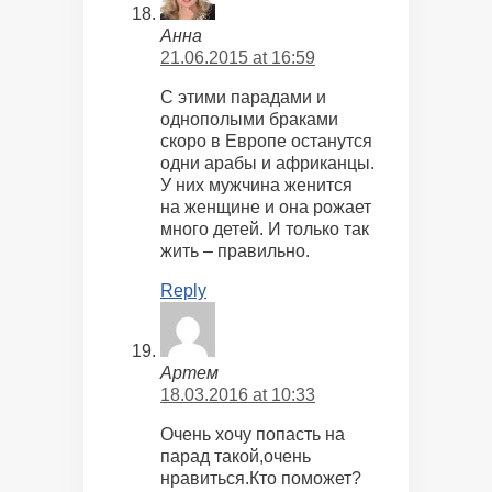
Анна
21.06.2015 at 16:59
С этими парадами и
однополыми браками
скоро в Европе останутся
одни арабы и африканцы.
У них мужчина женится
на женщине и она рожает
много детей. И только так
жить – правильно.
Reply
Артем
18.03.2016 at 10:33
Очень хочу попасть на
парад такой,очень
нравиться.Кто поможет?