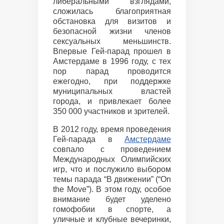
либеральными взглядами,
сложилась благоприятная
обстановка для визитов и
безопасной жизни членов
сексуальных меньшинств.
Впервые Гей-парад прошел в
Амстердаме в 1996 году, с тех
пор парад проводится
ежегодно, при поддержке
муниципальных властей
города, и привлекает более
350 000 участников и зрителей.
В 2012 году, время проведения
Гей-парада в
Амстердаме
совпало с проведением
Международных Олимпийских
игр, что и послужило выбором
темы парада “В движении” (“On
the Move”). В этом году, особое
внимание будет уделено
гомофобии в спорте, а
уличные и клубные вечеринки,