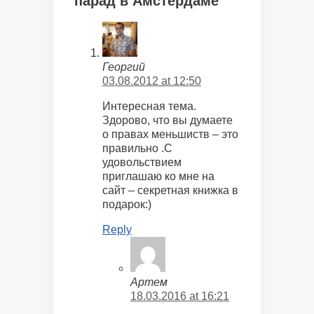
парад в Амстердаме”
Георгий
03.08.2012 at 12:50
Интересная тема.
Здорово, что вы думаете
о правах меньшиств – это
правильно .С
удовольствием
приглашаю ко мне на
сайт – секретная книжка в
подарок:)
Reply
Артем
18.03.2016 at 16:21