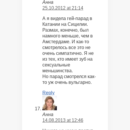
Анна
25.10.2012 at 21:14
А я видела гей-парад в
Катании на Сицилии.
Размах, конечно, был
намного меньше, чем в
Амстердаме. И как-то
смотрелось все это не
очень симпатично. Я не
из тех, кто имеет зуб на
сексуальные
меньшинства.
Но парад смотрелся как-
то уж очень вульгарно.
Reply
Анна
14.08.2013 at 12:46