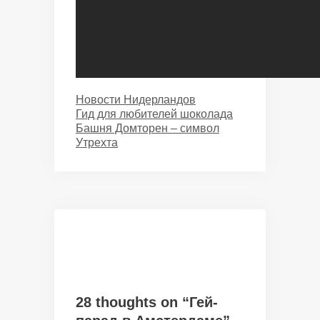
Categories
Новости Нидерландов
Гид для любителей шоколада
Башня Домторен – символ
Утрехта
28 thoughts on “Гей-