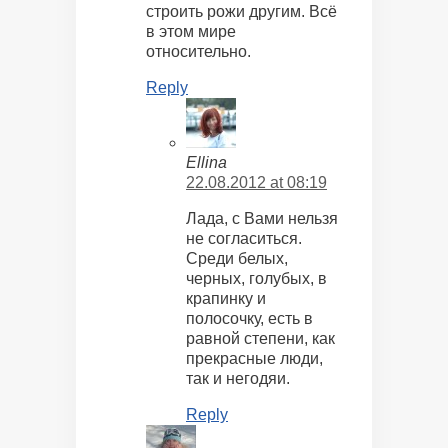
строить рожи другим. Всё
в этом мире
относительно.
Reply
Ellina
22.08.2012 at 08:19
Лада, с Вами нельзя
не согласиться.
Среди белых,
черных, голубых, в
крапинку и
полосочку, есть в
равной степени, как
прекрасные люди,
так и негодяи.
Reply