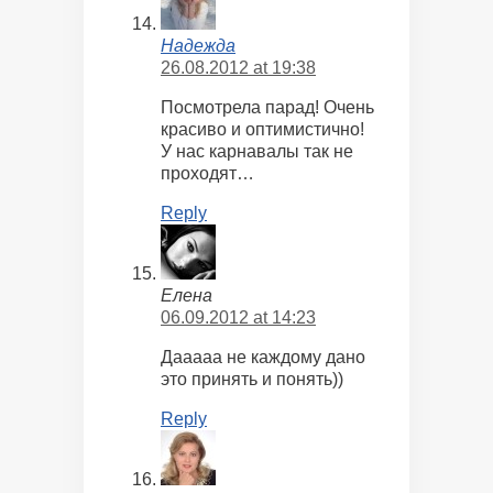
Надежда
26.08.2012 at 19:38
Посмотрела парад! Очень
красиво и оптимистично!
У нас карнавалы так не
проходят…
Reply
Елена
06.09.2012 at 14:23
Дааааа не каждому дано
это принять и понять))
Reply