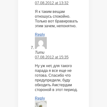
07.08.2012 at 13:32
Я к таким вещам
отношусь спокойно.
Только вот бравировать
этим зачем, непонятно.
Reply
Тити
07.08.2012 at 15:35
Ну уж нет, для такого
парада я все еще не
готова. Спасибо что
предупредили, буду
обходить Амстердам
стороной в этот период.
Reply