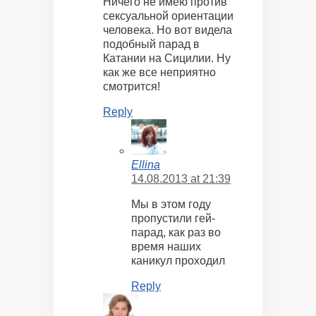
Ничего не имею против
сексуальной ориентации
человека. Но вот видела
подобный парад в
Катании на Сицилии. Ну
как же все неприятно
смотрится!
Reply
Ellina
14.08.2013 at 21:39
Мы в этом году
пропустили гей-
парад, как раз во
время наших
каникул проходил
Reply