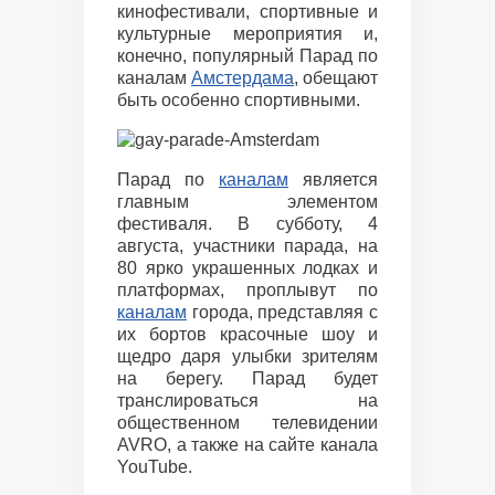
кинофестивали, спортивные и
культурные мероприятия и,
конечно, популярный Парад по
каналам
Амстердама
, обещают
быть особенно спортивными.
Парад по
каналам
является
главным элементом
фестиваля. В субботу, 4
августа, участники парада, на
80 ярко украшенных лодках и
платформах, проплывут по
каналам
города, представляя с
их бортов красочные шоу и
щедро даря улыбки зрителям
на берегу. Парад будет
транслироваться на
общественном телевидении
AVRO, а также на сайте канала
YouTube.