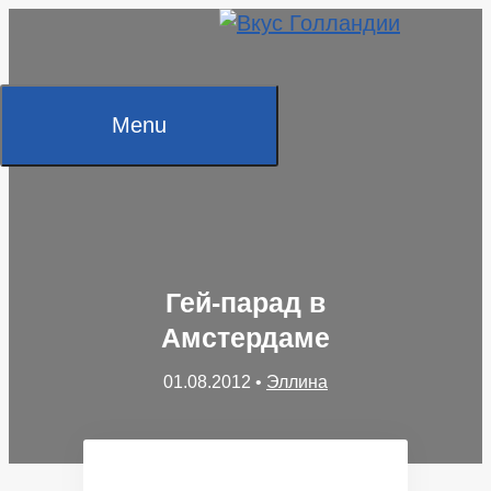
Skip
to
content
Menu
Гей-парад в
Амстердаме
01.08.2012
•
Эллина