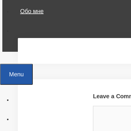
Обо мне
Menu
Leave a Com
Главная
Comment
Все статьи