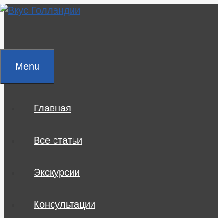
Skip
to
content
Menu
Главная
Все статьи
Экскурсии
Консультации