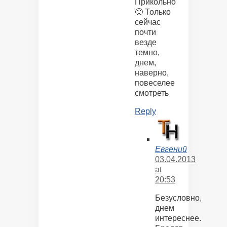
Прикольно
🙂 Только
сейчас
почти
везде
темно,
днем,
наверно,
повеселее
смотреть
Reply
Евгений
03.04.2013
at
20:53
Безусловно,
днем
интереснее.