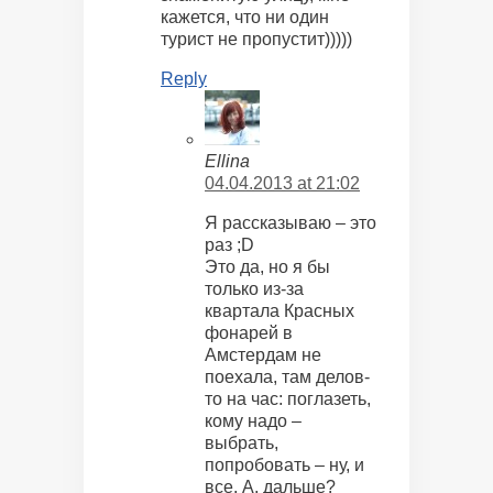
кажется, что ни один
турист не пропустит)))))
Reply
Ellina
04.04.2013 at 21:02
Я рассказываю – это
раз ;D
Это да, но я бы
только из-за
квартала Красных
фонарей в
Амстердам не
поехала, там делов-
то на час: поглазеть,
кому надо –
выбрать,
попробовать – ну, и
все. А, дальше?