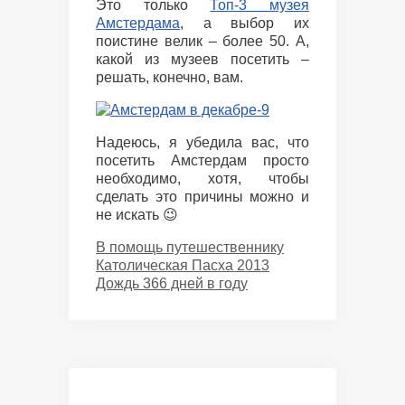
Это только
Топ-3 музея
Амстердама
, а выбор их
поистине велик – более 50. А,
какой из музеев посетить –
решать, конечно, вам.
Надеюсь, я убедила вас, что
посетить Амстердам просто
необходимо, хотя, чтобы
сделать это причины можно и
не искать 😉
Categories
В помощь путешественнику
Католическая Пасха 2013
Дождь 366 дней в году