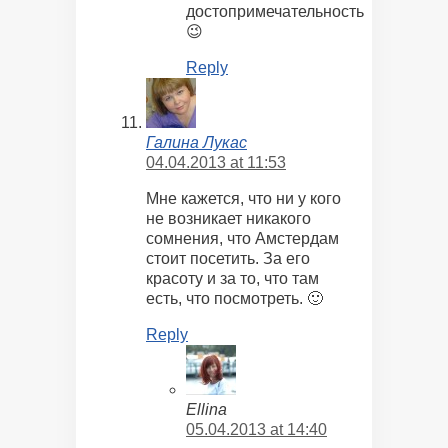
достопримечательность
😉
Reply
Галина Лукас
04.04.2013 at 11:53
Мне кажется, что ни у кого
не возникает никакого
сомнения, что Амстердам
стоит посетить. За его
красоту и за то, что там
есть, что посмотреть. 🙂
Reply
Ellina
05.04.2013 at 14:40